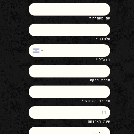
שם משפחה
*
טלפון
*
דוא״ל
*
חברת הפקה
תאריך המופע
*
שעת הארוחה
: