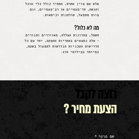
אלא אם צוין אחרת, המחיר כולל כלי אוכל
והגשה, חד־פעמיים או רב־פעמיים, וגם
צוות מתפעל, שולחנות וכיסאות.
מה לא כלול?
חשמל, פתרונות הצללה, מאווררים ותנורים
- אלה נמצאים באחריות ההפקה, יחד עם כל
הדרישות הטכניות הנדרשות לתפעול בשטח,
במיוחד בצילומי חוץ.
רוצה לקבל
הצעת מחיר ?
שם פרטי
*