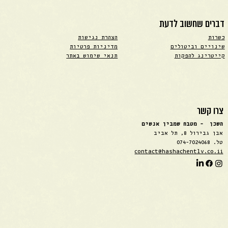
דברים שחשוב לדעת
כשרות
הצהרת נגישות
שינויים וביטולים
מדיניות פרטיות
קייטרינג להפקות
תנאי שימוש באתר
צרו קשר
השכן - מטבח שמבין אנשים
אבן גבירול 8, תל אביב
טל. 074-7024068
contact@hashachentlv.co.ii