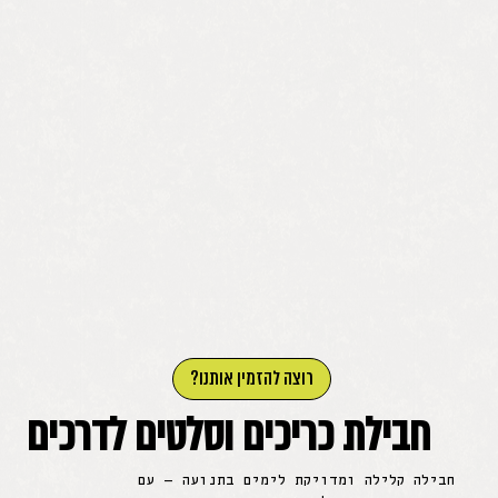
רוצה להזמין אותנו?
חבילת כריכים וסלטים לדרכים
חבילה קלילה ומדויקת לימים בתנועה — עם