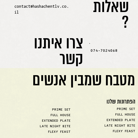
שאלות
contact@hashachentlv.co.
?
il
צרו איתנו
קשר
074-7024068
מטבח שמבין אנשים
הפתרונות שלנו
PRIME SET
PRIME SET
FULL HOUSE
FULL HOUSE
EXTENDED PLATE
EXTENDED PLATE
LATE NIGHT BITE
LATE NIGHT BITE
FLEXY FEAST
FLEXY FEAST