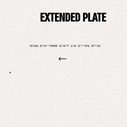
EXTENDED PLATE
חבילת צהריים ערב לימים שמסתיימים מאוחר