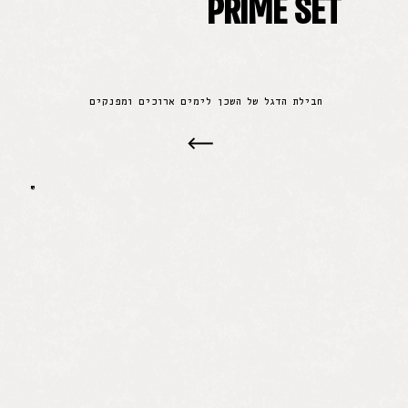
PRIME SET
חבילת הדגל של השכן לימים ארוכים ומפנקים