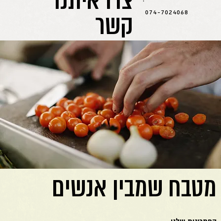
קשר
074-7024068
מטבח שמבין אנשים