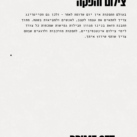
צילום והפקה
בעולם ההפקות אין יום שדומה לאחר - ולכן גם הקייטרינג
צריך להתאים את עצמו לקצב, לאנשים ולמציאות בשטח. מתוך
ההבנה הזאת בנינו מגוון חבילות גמישות שמכסות כל צורך
לימי צילום אינטנסיביים, להפקות מורכבות ולרגעים שבהם
צריך שותף שירוץ איתך.