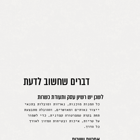
דברים שחשוב לדעת
לשכן יש רשיון עסק ותעודת כשרות
כל המנות מוכנות, נארזות ומובלות בתנאי
ייצור נאותים ומאושרים, וההובלה מתבצעת
תחת בקרת טמפרטורה קפדנית, כדי לשמור
על טריות, איכות ובטיחות המזון לאורך
כל הדרך.
אחריות ושירות