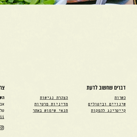
דברים שחשוב לדעת
צרו
כשרות
הצהרת נגישות
הש
שינויים וביטולים
מדיניות פרטיות
אבן 
קייטרינג להפקות
תנאי שימוש באתר
טל. 068
ii