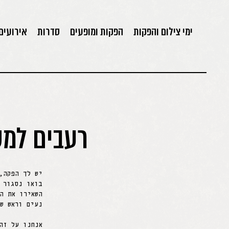
ימי צילום והפקות
הפקות ומופעים
סדרות
אירועים
רעבים למש
יש לך הפקה,
בואו נסגור 
השאירו את ה
נעים וראש שק
אנחנו על זה