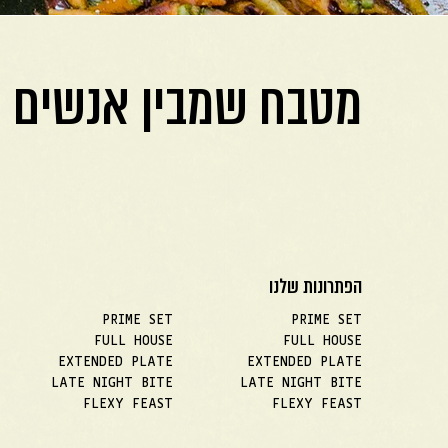
מטבח שמבין אנשים
הפתרונות שלנו
PRIME SET
PRIME SET
FULL HOUSE
FULL HOUSE
EXTENDED PLATE
EXTENDED PLATE
LATE NIGHT BITE
LATE NIGHT BITE
FLEXY FEAST
FLEXY FEAST