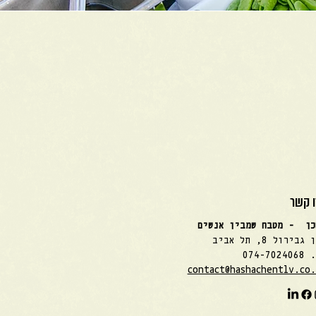
 קשר
כן - מטבח שמבין אנשים
גבירול 8, תל אביב
074-7024
contact@hashachentlv.co.