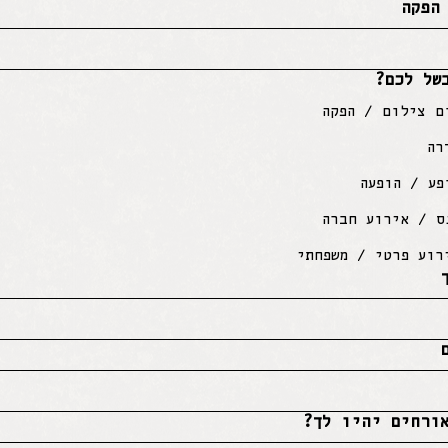
הפקה
של לכם?
ם צילום / הפקה
רה
פע / הופעה
ס / אירוע חברה
רוע פרטי / משפחתי
ורחים יהיו לך?