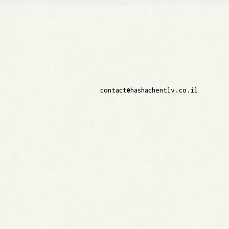
contact@hashachentlv.co.il