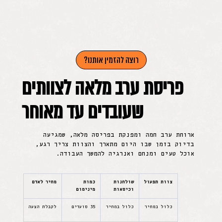
רוצה להזמין אותנו?
פריסת ערב מלאה לצוותים
שעובדים עד מאוחר
ארוחת ערב חמה ומפנקת בפריסה מלאה, שמגיעה
בדיוק בזמן שבו היום מתארך והצוות צריך רגע,
אוכל טעים ומנחם ואנרגיה להמשך העבודה.
צוות תפעול
שולחנות 
כמות 
מחיר לאדם
וכיסאות
מינימום
כלול במחיר
כלול במחיר
35 סועדים
לקבלת הצעה