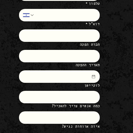
טלפון
*
דוא״ל
*
חברת הפקה
תאריך ההפקה
לוקיישן
כמה אנשים צריך להאכיל?
איזה ארוחות נגיש?