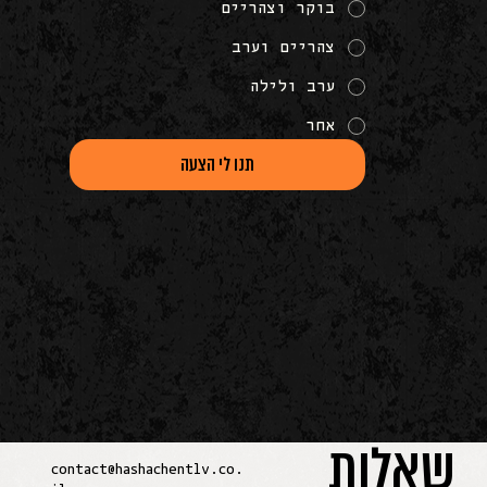
בוקר וצהריים
צהריים וערב
ערב ולילה
אחר
תנו לי הצעה
שאלות
contact@hashachentlv.co.