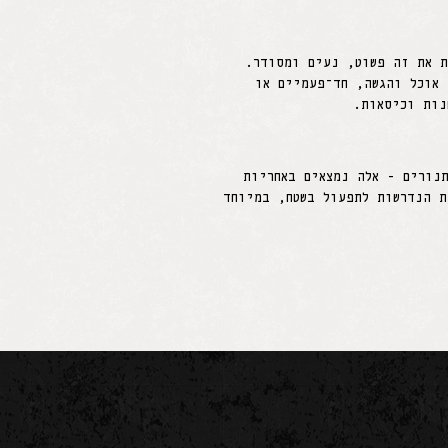
ת את זה פשוט, נעים ומסודר.
 אוכל והגשה, חד־פעמיים או
נות וכיסאות.
נורים - אלה נמצאים באחריות
ת הנדרשות לתפעול בשטח, במיוחד