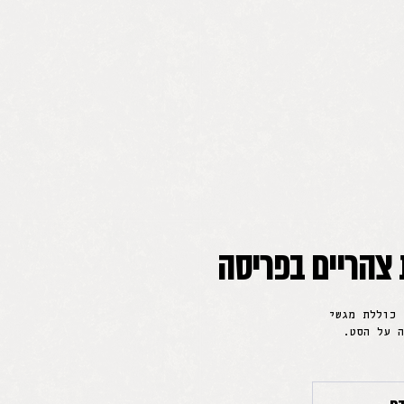
 צהריים בפריסה
 כוללת מגשי
 על הסט.