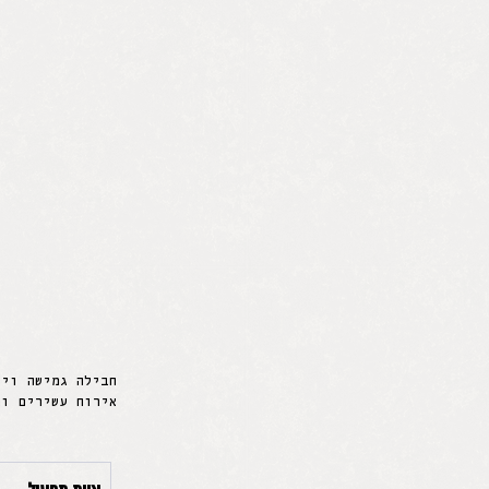
חבילה גמישה ויי
אירוח עשירים ומ