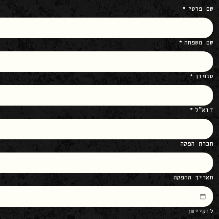
שם פרטי
*
שם משפחה
*
טלפון
*
דוא״ל
*
חברת הפקה
תאריך ההפקה
לוקיישן