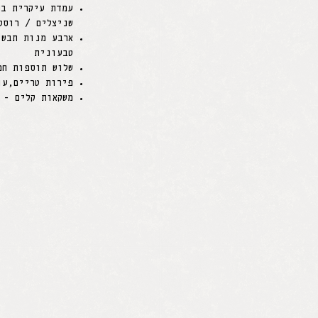
עמדת עיקרית בה
שניצלים / רוסט
ארבע מנות תבשי
טבעונית
שלוש תוספות חמ
פירות טריים,עו
משקאות קלים - 