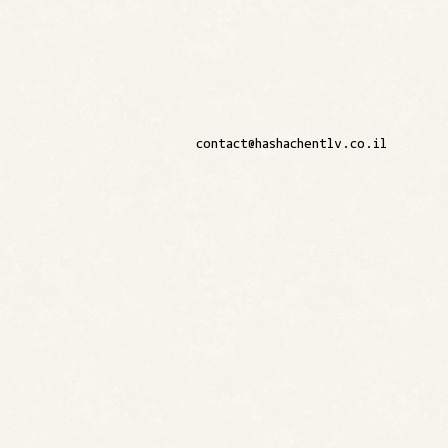
contact@hashachentlv.co.il