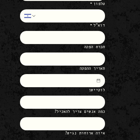
טלפון
*
דוא״ל
*
חברת הפקה
תאריך ההפקה
לוקיישן
כמה אנשים צריך להאכיל?
איזה ארוחות נגיש?