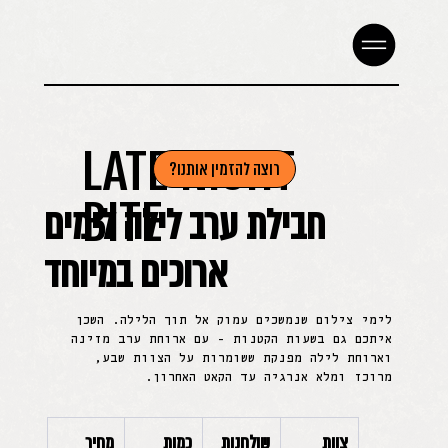
LATE NIGHT
רוצה להזמין אותנו?
BITE
חבילת ערב לילה לימים
ארוכים במיוחד
לימי צילום שנמשכים עמוק אל תוך הלילה. השכן
איתכם גם בשעות הקטנות - עם ארוחת ערב מזינה
וארוחת לילה מפנקת ששומרות על הצוות שבע,
מרוכז ומלא אנרגיה עד הקאט האחרון.
צוות 
שולחנות 
כמות 
מחיר 