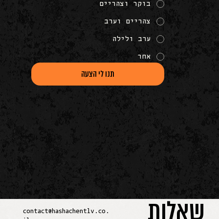
בוקר וצהריים
צהריים וערב
ערב ולילה
אחר
תנו לי הצעה
שאלות
contact@hashachentlv.co.